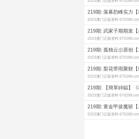
2023澳门正版资料 670288.co
219期: 落幕韵峰实力
2023澳门正版资料 670288.co
219期: 武家子期期发
2023澳门正版资料 670288.co
219期: 孤独云㊣原创
2023澳门正版资料 670288.co
219期: 梨花带雨聚财
2023澳门正版资料 670288.co
219期: 【簡單緈鍢】
2023澳门正版资料 670288.co
219期: 黄金甲拔魔斩
2023澳门正版资料 670288.co