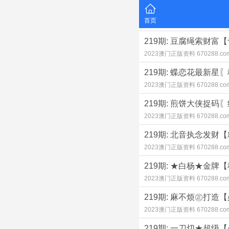
首页
219期: 豆腐绳索财
2023澳门正版资料 670288.co
219期: 蝶恋花最新
2023澳门正版资料 670288.co
219期: 煎饼大侠捉
2023澳门正版资料 670288.co
219期: 北音执念发
2023澳门正版资料 670288.co
219期: ★白杨★金
2023澳门正版资料 670288.co
219期: 麻不烦㊣打
2023澳门正版资料 670288.co
219期: 一刀切★超