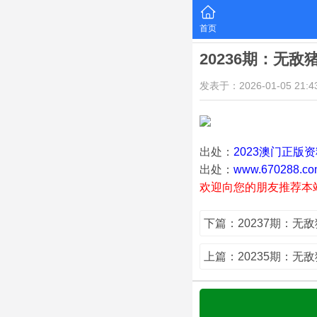
首页
20236期：无敌
发表于：2026-01-05 21:43
出处：
2023澳门正版
出处：
www.670288.co
欢迎向您的朋友推荐本
下篇：20237期：无
上篇：20235期：无